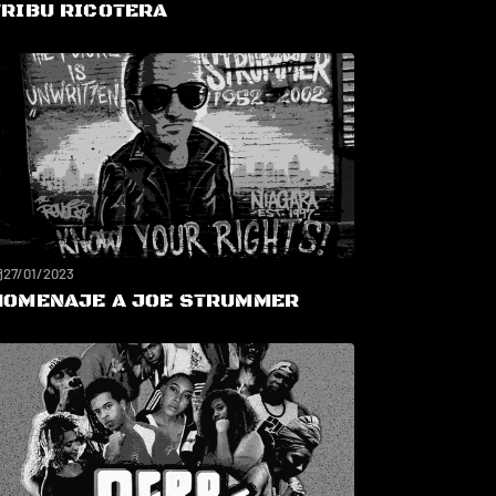
TRIBU RICOTERA
27/01/2023
HOMENAJE A JOE STRUMMER