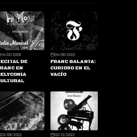
14/02/2026
04/08/2022
RECITAL DE
FRANC BALANTA:
FRANC EN
CURIOSO EN EL
HELYCONIA
VACÍO
CULTURAL
22/08/2022
02/12/2022