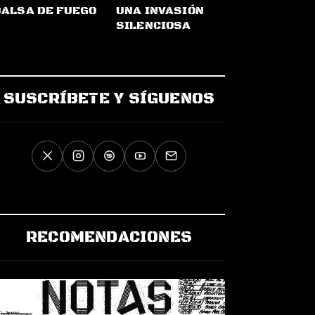
BALSA DE FUEGO
UNA INVASIÓN
SILENCIOSA
SUSCRÍBETE Y SÍGUENOS
RECOMENDACIONES