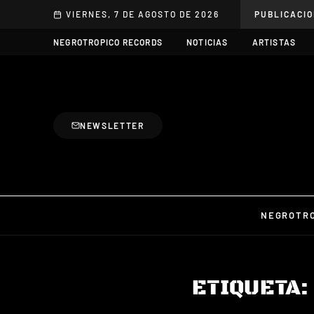
Saltar al contenido
VIERNES, 7 DE AGOSTO DE 2026
PUBLICACI
NEGROTROPICO RECORDS
NOTICIAS
ARTISTAS
NEWSLETTER
NEGROTRO
ETIQUETA