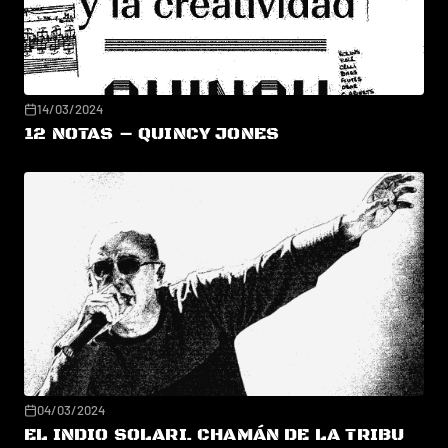
14/03/2024
12 NOTAS – QUINCY JONES
04/03/2024
EL INDIO SOLARI. CHAMÁN DE LA TRIBU