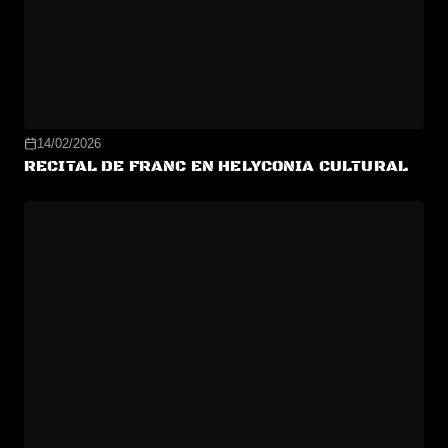
14/02/2026
RECITAL DE FRANC EN HELYCONIA CULTURAL