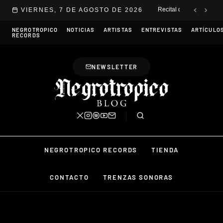
Saltar al contenido
Recital de Franc en Lib
VIERNES, 7 DE AGOSTO DE 2026
NEGROTROPICO
NOTICIAS
ARTISTAS
ENTREVISTAS
ARTÍCULO
RECORDS
NEWSLETTER
NEGROTROPICO RECORDS
TIENDA
CONTACTO
TRENZAS SONORAS