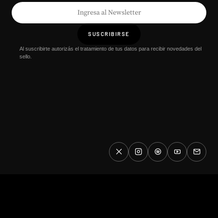
SUSCRIBIRSE
Al suscribirte autorizás el tratamiento de tus datos para recibir novedades del
sello.