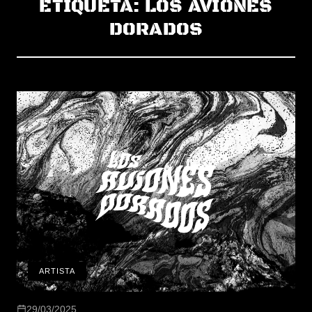
ETIQUETA:
LOS AVIONES
DORADOS
ARTISTA
29/03/2025