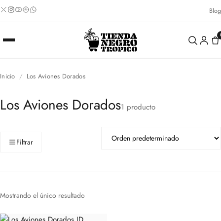
Blog
Inicio
/
Los Aviones Dorados
Los Aviones Dorados
1 producto
Filtrar
Mostrando el único resultado