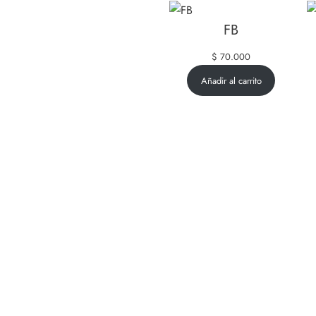
FB
$
70.000
Añadir al carrito