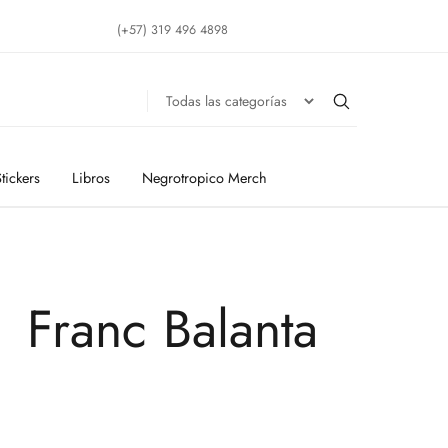
(+57) 319 496 4898
tickers
Libros
Negrotropico Merch
Franc Balanta