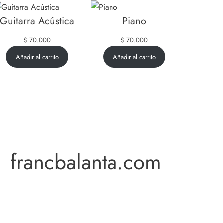
Guitarra Acústica
Piano
$
70.000
$
70.000
Añadir al carrito
Añadir al carrito
francbalanta.com