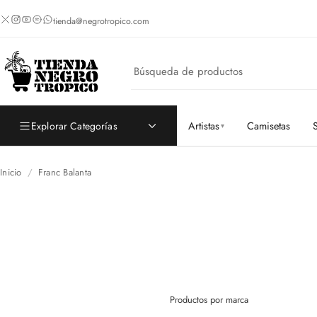
tienda@negrotropico.com
Artistas
Camisetas
S
Explorar Categorías
Inicio
/
Franc Balanta
Productos por marca