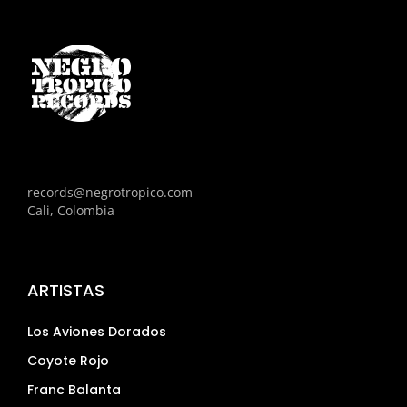
records@negrotropico.com
Cali, Colombia
ARTISTAS
Los Aviones Dorados
Coyote Rojo
Franc Balanta