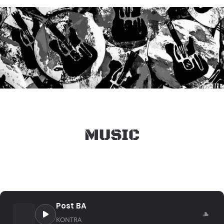
MUSIC
Post BA
KONTRA