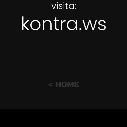
visita:
kontra.ws
< HOME