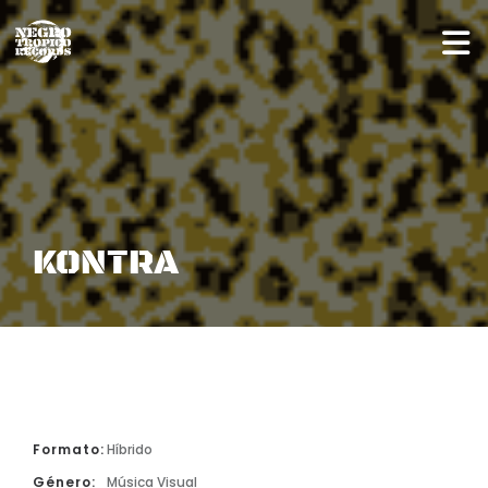
KONTRA
Formato:
Híbrido
Género:
Música Visual