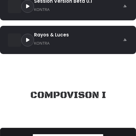
Session Version Beta 0.1
KONTRA
Rayos & Luces
KONTRA
COMPOVISON I